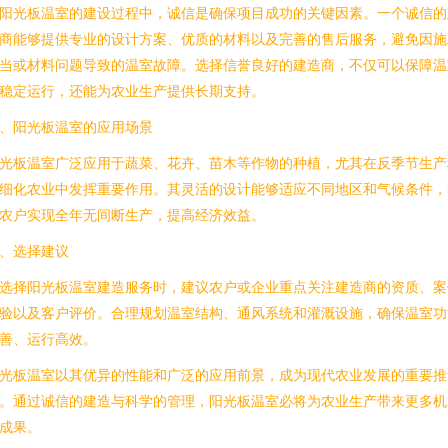
阳光板温室的建设过程中，诚信是确保项目成功的关键因素。一个诚信的
商能够提供专业的设计方案、优质的材料以及完善的售后服务，避免因施
当或材料问题导致的温室故障。选择信誉良好的建造商，不仅可以保障温
稳定运行，还能为农业生产提供长期支持。
、阳光板温室的应用场景
光板温室广泛应用于蔬菜、花卉、苗木等作物的种植，尤其在反季节生产
细化农业中发挥重要作用。其灵活的设计能够适应不同地区和气候条件，
农户实现全年无间断生产，提高经济效益。
、选择建议
选择阳光板温室建造服务时，建议农户或企业重点关注建造商的资质、案
验以及客户评价。合理规划温室结构、通风系统和灌溉设施，确保温室功
善、运行高效。
光板温室以其优异的性能和广泛的应用前景，成为现代农业发展的重要推
。通过诚信的建造与科学的管理，阳光板温室必将为农业生产带来更多机
成果。